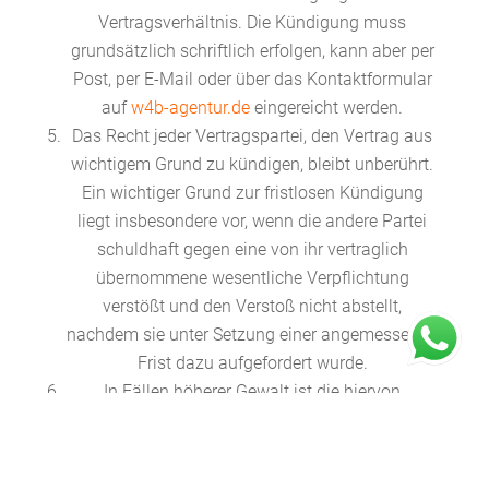
Vertragsverhältnis. Die Kündigung muss
grundsätzlich schriftlich erfolgen, kann aber per
Post, per E-Mail oder über das Kontaktformular
auf
w4b-agentur.de
eingereicht werden.
Das Recht jeder Vertragspartei, den Vertrag aus
wichtigem Grund zu kündigen, bleibt unberührt.
Ein wichtiger Grund zur fristlosen Kündigung
liegt insbesondere vor, wenn die andere Partei
schuldhaft gegen eine von ihr vertraglich
übernommene wesentliche Verpflichtung
verstößt und den Verstoß nicht abstellt,
nachdem sie unter Setzung einer angemessenen
Frist dazu aufgefordert wurde.
In Fällen höherer Gewalt ist die hiervon
betroffene Vertragspartei für die Dauer und im
Umfang der Auswirkung von der Verpflichtung
zur Leistung befreit.Höhere Gewalt ist jedes