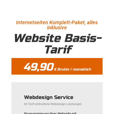
Internetseiten Komplett-Paket, alles
inklusive
Website Basis-
Tarif
49,90
€ Brutto / monatlich
Webdesign Service
Im Tarif enthaltene Webdesign Leistungen
Programmierung Ihrer Webseite mit