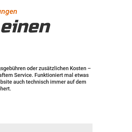
tungen
 einen
ungsgebühren oder zusätzlichen Kosten –
aftem Service. Funktioniert mal etwas
Website auch technisch immer auf dem
hert.