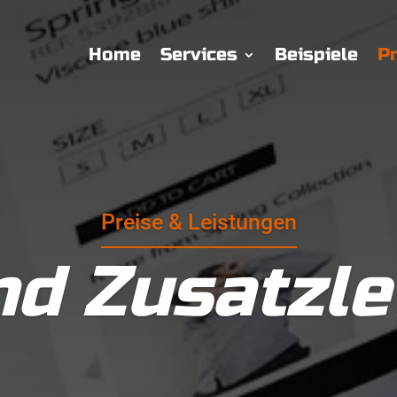
Home
Services
Beispiele
Pr
Preise & Leistungen
nd Zusatzl