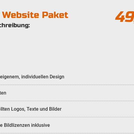
49
e Website Paket
chreibung:
eigenem, individuellen Design
ten
llten Logos, Texte und Bilder
e Bildlizenzen inklusive