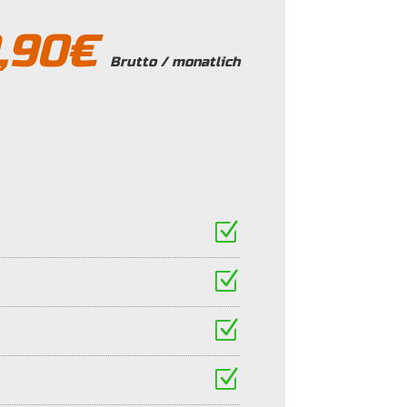
,90€
Brutto / monatlich