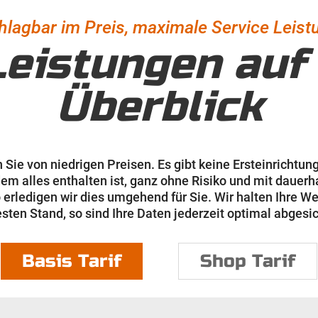
lagbar im Preis, maximale Service Leis
Leistungen auf
Überblick
n Sie von niedrigen Preisen. Es gibt keine Ersteinricht
dem alles enthalten ist, ganz ohne Risiko und mit dauerh
 erledigen wir dies umgehend für Sie. Wir halten Ihre 
sten Stand, so sind Ihre Daten jederzeit optimal abgesic
Basis Tarif
Shop Tarif