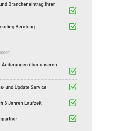
 und Brancheneintrag Ihrer
rketing Beratung
Support
he Änderungen über unseren
s- und Update Service
h 6 Jahren Laufzeit
hpartner