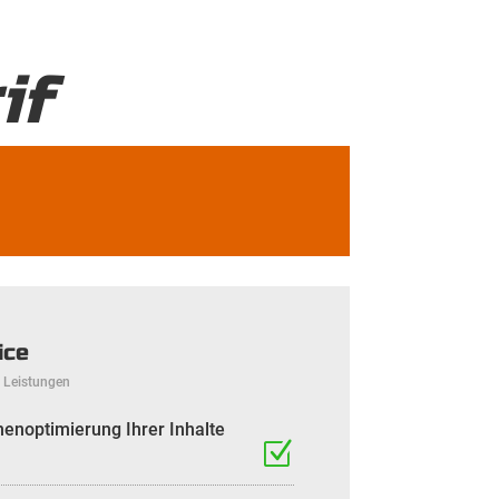
if
ice
g Leistungen
noptimierung Ihrer Inhalte