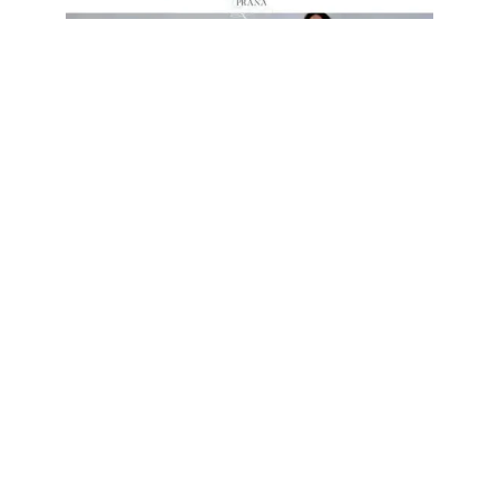
Pure Prana
Branche:
Medizin / Yoga
Leistungen:
Webdesign