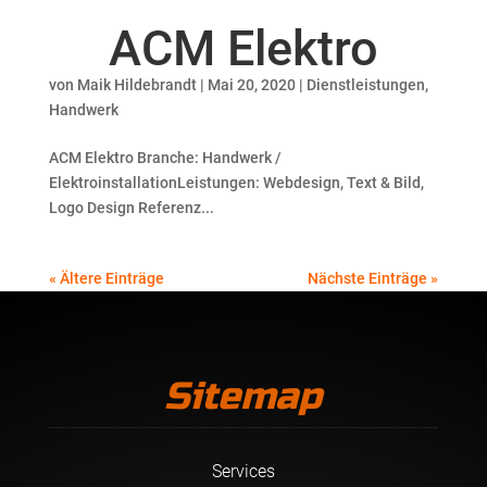
ACM Elektro
von
Maik Hildebrandt
|
Mai 20, 2020
|
Dienstleistungen
,
Handwerk
ACM Elektro Branche: Handwerk /
ElektroinstallationLeistungen: Webdesign, Text & Bild,
Logo Design Referenz...
« Ältere Einträge
Nächste Einträge »
Sitemap
Services