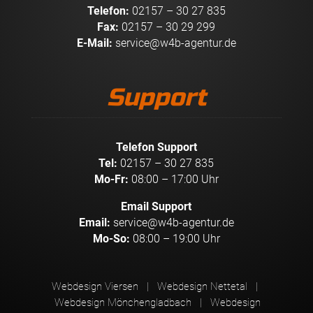
Telefon:
02157 – 30 27 835
Fax:
02157 – 30 29 299
E-Mail:
service@w4b-agentur.de
Support
Telefon Support
Tel:
02157 – 30 27 835
Mo-Fr:
08:00 – 17:00 Uhr
Email Support
Email:
service@w4b-agentur.de
Mo-So:
08:00 – 19:00 Uhr
Webdesign Viersen
| Webdesign Nettetal
|
Webdesign Mönchengladbach
| Webdesign