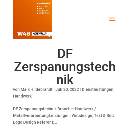
DF
Zerspanungstech
nik
von
Maik Hildebrandt
|
Juli 20, 2022
|
Dienstleistungen
,
Handwerk
DF Zerspanungstechnik Branche: Handwerk /
MetallverarbeitungLeistungen: Webdesign, Text & Bild,
Logo Design Referenz...