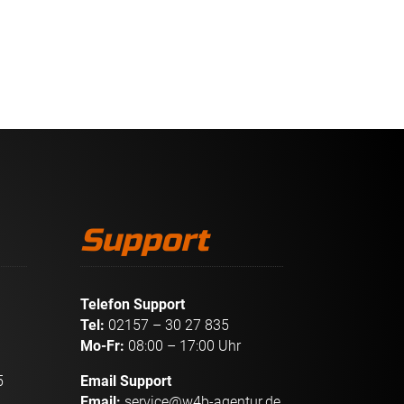
Support
Telefon Support
Tel:
02157 – 30 27 835
Mo-Fr:
08:00 – 17:00 Uhr
5
Email Support
Email:
service@w4b-agentur.de