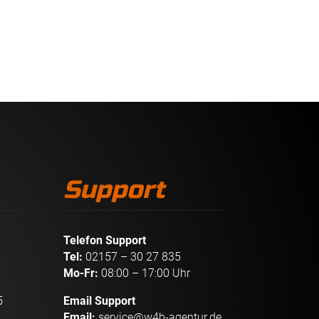
Support
Telefon Support
Tel:
02157 – 30 27 835
Mo-Fr:
08:00 – 17:00 Uhr
5
Email Support
Email:
service@w4b-agentur.de