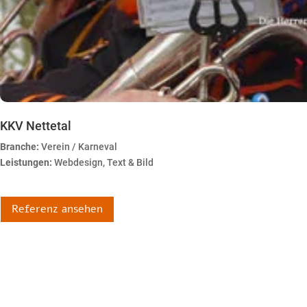
KKV Nettetal
Branche:
Verein / Karneval
Leistungen:
Webdesign, Text & Bild
Referenz ansehen