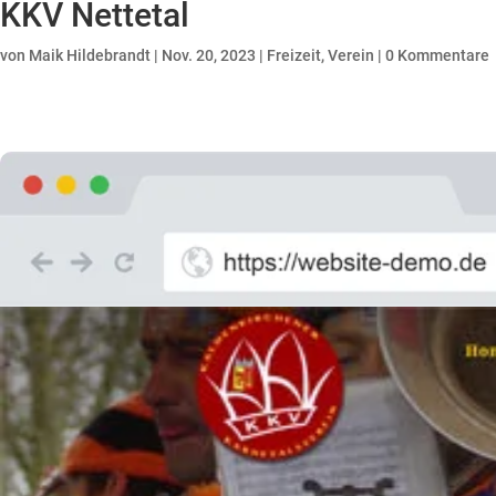
KKV Nettetal
von
Maik Hildebrandt
|
Nov. 20, 2023
|
Freizeit
,
Verein
|
0 Kommentare