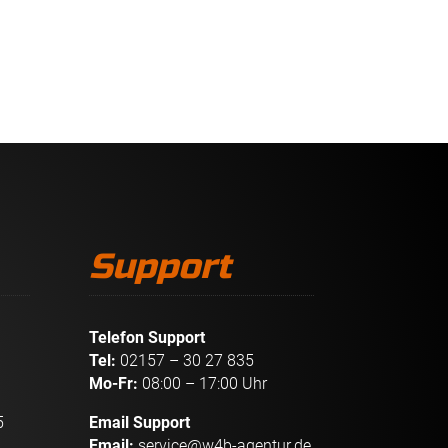
Support
Telefon Support
Tel:
02157 – 30 27 835
Mo-Fr:
08:00 – 17:00 Uhr
5
Email Support
Email:
service@w4b-agentur.de